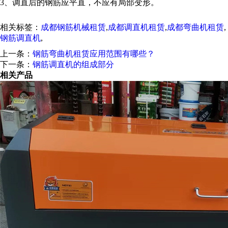
3、调直后的钢筋应平直，不应有局部变形。
相关标签：
成都钢筋机械租赁
,
成都调直机租赁
,
成都弯曲机租赁
,
钢筋调直机
,
上一条：
钢筋弯曲机租赁应用范围有哪些？
下一条：
钢筋调直机的组成部分
相关产品