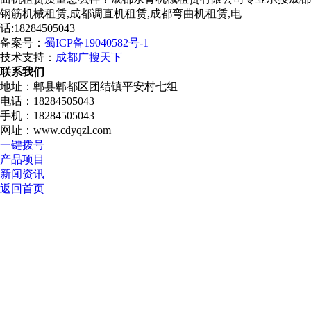
钢筋机械租赁,成都调直机租赁,成都弯曲机租赁,电
话:18284505043
备案号：
蜀ICP备19040582号-1
技术支持：
成都广搜天下
联系我们
地址：郫县郫都区团结镇平安村七组
电话：18284505043
手机：18284505043
网址：www.cdyqzl.com
一键拨号
产品项目
新闻资讯
返回首页