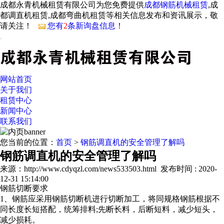
成都永青机械租赁有限公司为您免费提供
成都钢筋机械租赁
,成
都调直机租赁,成都弯曲机租赁等相关信息发布和资讯展示，敬
请关注！
您有
2
条新询盘信息！
网站首页
关于我们
租赁中心
新闻中心
联系我们
您当前的位置：
首页
>
钢筋调直机的安全管理了解吗
钢筋调直机的安全管理了解吗
来源：http://www.cdyqzl.com/news533503.html
发布时间 : 2020-
12-31 15:14:00
钢筋切断要求
1、钢筋应采用钢筋切断机进行切断加工，将同规格钢筋根据不
同长度长短搭配，统筹排料;先断长料，后断短料，减少短头，
减少损耗。