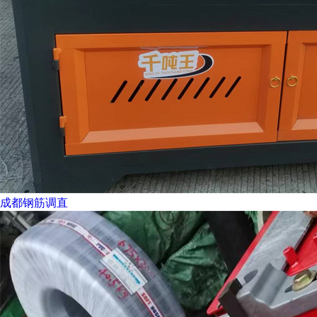
成都钢筋调直