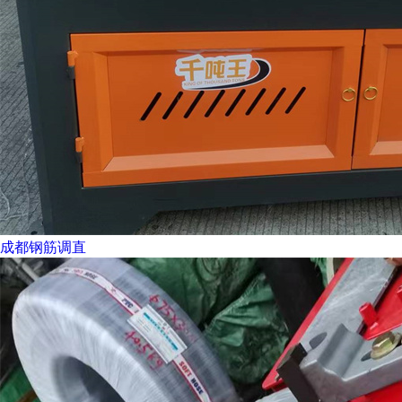
成都钢筋调直