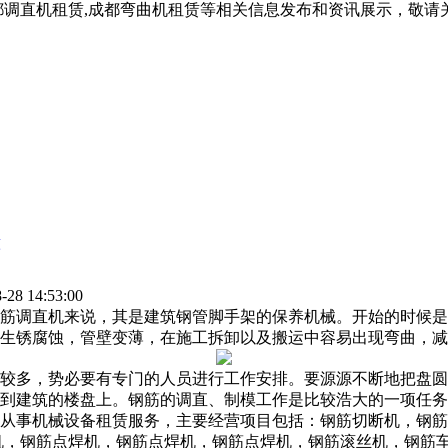
都调直机租赁,成都弯曲机租赁等相关信息发布和资讯展示，敬
意
28 14:53:00
筋调直机来说，其是建筑钢管脚手架的保养机械。开始的时候是
生锈腐蚀，管壁变薄，在施工拆卸以及搬运中容易出现弯曲，减
较多，势必要有专门的人员进行工作安排。要源源不断地把盘圆
到建筑的楼盘上。钢筋的调直、制模工作是比较浩大的一项任务
从事机械设备租赁服务，主要经营项目包括：钢筋切断机，钢筋
机，钢筋点焊机，钢筋点焊机，钢筋点焊机，钢筋滚丝机，钢筋车