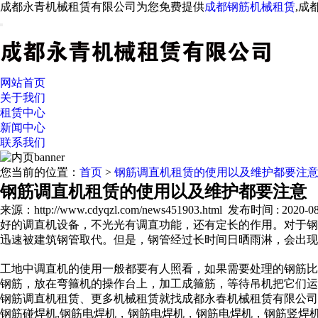
成都永青机械租赁有限公司为您免费提供
成都钢筋机械租赁
,成
网站首页
关于我们
租赁中心
新闻中心
联系我们
您当前的位置：
首页
>
钢筋调直机租赁的使用以及维护都要注
钢筋调直机租赁的使用以及维护都要注意
来源：http://www.cdyqzl.com/news451903.html
发布时间 : 2020-08-
好的调直机设备，不光光有调直功能，还有定长的作用。对于钢
迅速被建筑钢管取代。但是，钢管经过长时间日晒雨淋，会出现
工地中调直机的使用一般都要有人照看，如果需要处理的钢筋比
钢筋，放在弯箍机的操作台上，加工成箍筋，等待吊机把它们运
钢筋调直机租赁、更多机械租赁就找成都永春机械租赁有限公司
钢筋碰焊机,钢筋电焊机，钢筋电焊机，钢筋电焊机，钢筋竖焊