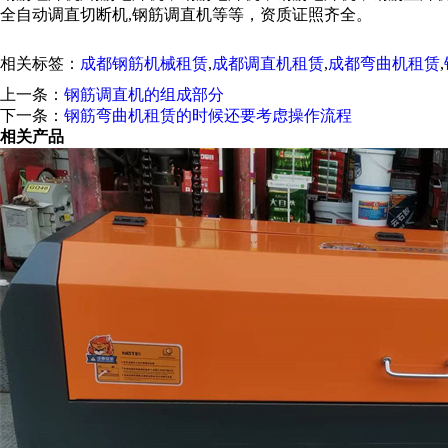
全自动调直切断机,钢筋调直机等等，资质证照齐全。
相关标签：
成都钢筋机械租赁
,
成都调直机租赁
,
成都弯曲机租赁
,
上一条：
钢筋调直机的组成部分
下一条：
钢筋弯曲机租赁的时候还要考虑操作流程
相关产品