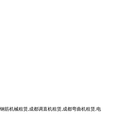
筋机械租赁,成都调直机租赁,成都弯曲机租赁,电