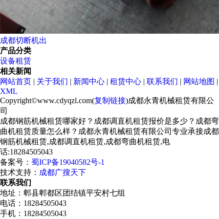
成都切断机出
产品分类
设备租赁
相关新闻
网站首页
|
关于我们
|
新闻中心
|
租赁中心
|
联系我们
|
网站地图
|
XML
Copyright©www.cdyqzl.com(
复制链接
)成都永青机械租赁有限公
司
成都钢筋机械租赁哪家好？成都调直机租赁报价是多少？成都弯
曲机租赁质量怎么样？成都永青机械租赁有限公司专业承接成都
钢筋机械租赁,成都调直机租赁,成都弯曲机租赁,电
话:18284505043
备案号：
蜀ICP备19040582号-1
技术支持：
成都广搜天下
联系我们
地址：郫县郫都区团结镇平安村七组
电话：18284505043
手机：18284505043