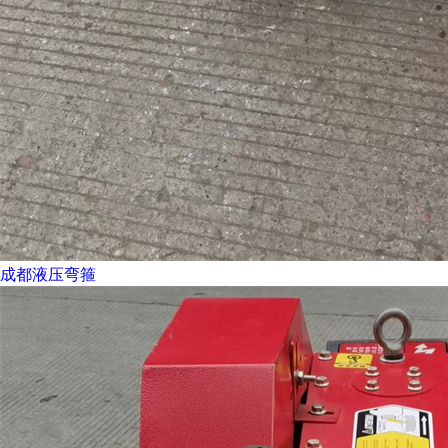
成都液压弯箍