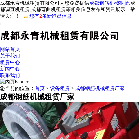
成都永青机械租赁有限公司为您免费提供
成都钢筋机械租赁
,成
都调直机租赁,成都弯曲机租赁等相关信息发布和资讯展示，敬
请关注！
您有
2
条新询盘信息！
网站首页
关于我们
租赁中心
新闻中心
联系我们
您当前的位置：
首页
>
设备租赁
>
成都钢筋机械租赁厂家
成都钢筋机械租赁厂家