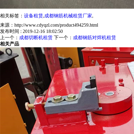
相关标签：
设备租赁
,
成都钢筋机械租赁厂家
,
来源：http://www.cdyqzl.com/product494259.html
发布时间 : 2019-12-16 18:02:50
上一个：
成都切断机租赁
下一个：
成都钢筋对焊机租赁
相关产品